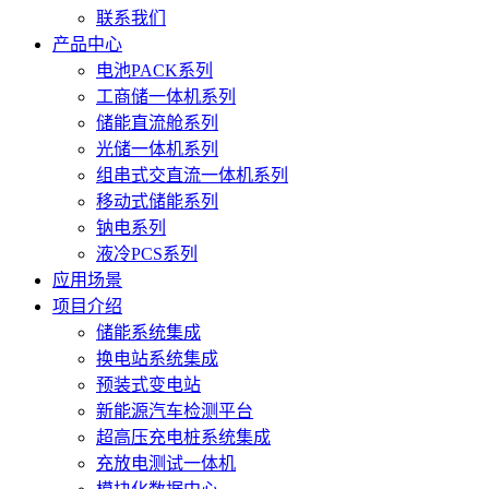
联系我们
产品中心
电池PACK系列
工商储一体机系列
储能直流舱系列
光储一体机系列
组串式交直流一体机系列
移动式储能系列
钠电系列
液冷PCS系列
应用场景
项目介绍
储能系统集成
换电站系统集成
预装式变电站
新能源汽车检测平台
超高压充电桩系统集成
充放电测试一体机