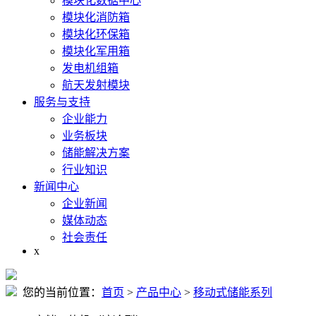
模块化数据中心
模块化消防箱
模块化环保箱
模块化军用箱
发电机组箱
航天发射模块
服务与支持
企业能力
业务板块
储能解决方案
行业知识
新闻中心
企业新闻
媒体动态
社会责任
x
您的当前位置：
首页
>
产品中心
>
移动式储能系列