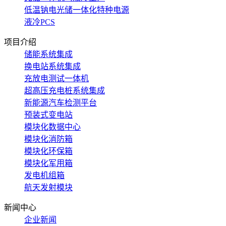
低温钠电光储一体化特种电源
液冷PCS
项目介绍
储能系统集成
换电站系统集成
充放电测试一体机
超高压充电桩系统集成
新能源汽车检测平台
预装式变电站
模块化数据中心
模块化消防箱
模块化环保箱
模块化军用箱
发电机组箱
航天发射模块
新闻中心
企业新闻