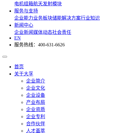
电机组箱
航天发射模块
服务与支持
企业能力
业务板块
储能解决方案
行业知识
新闻中心
企业新闻
媒体动态
社会责任
EN
服务热线：400-631-6626
首页
关于大孚
企业简介
企业文化
企业设备
产业布局
企业资质
企业专利
合作伙伴
人才荟萃